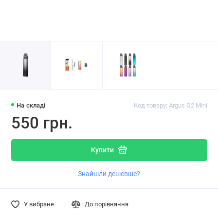
На складі
Код товару: Argus G2 Mini
550 грн.
Купити
Знайшли дешевше?
У вибране
До порівняння