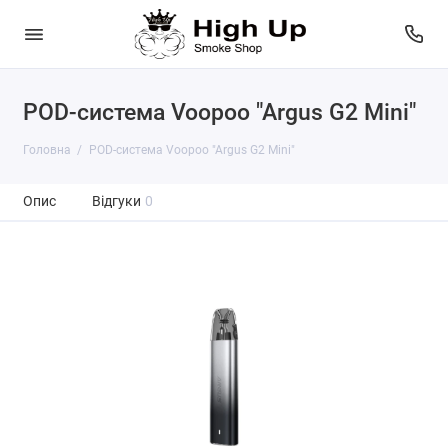
POD-система Voopoo "Argus G2 Mini"
Головна
POD-система Voopoo "Argus G2 Mini"
Опис
Відгуки
0