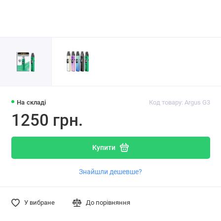
На складі
Код товару: Argus G3
1250 грн.
Купити
Знайшли дешевше?
У вибране
До порівняння