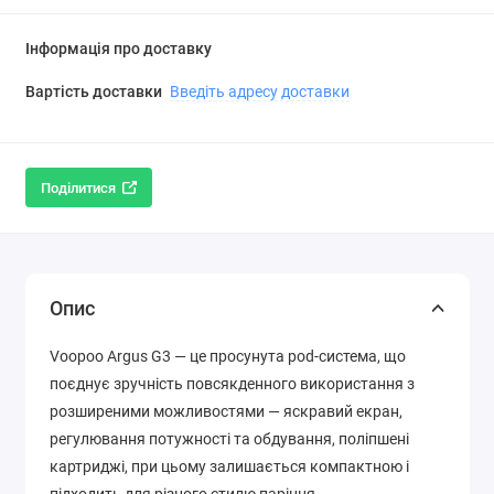
Інформація про доставку
Вартість доставки
Введіть адресу доставки
Поділитися
Опис
Voopoo Argus G3 — це просунута pod-система, що
поєднує зручність повсякденного використання з
розширеними можливостями — яскравий екран,
регулювання потужності та обдування, поліпшені
картриджі, при цьому залишається компактною і
підходить для різного стилю паріння.