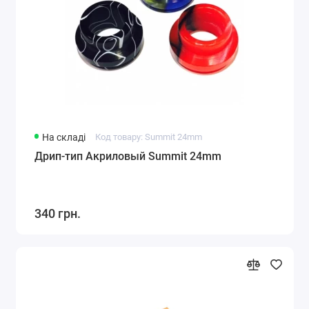
На складі
Код товару: Summit 24mm
Дрип-тип Акриловый Summit 24mm
340 грн.