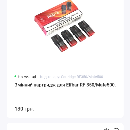
На складі
Код товару: Cartridge RF350/Mate500
Змінний картридж для Elfbar RF 350/Mate500.
130 грн.