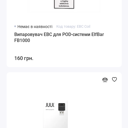
Немає в наявності
Код товару: EBC Coil
Випаровувач EBC для POD-системи ElfBar
FB1000
160 грн.