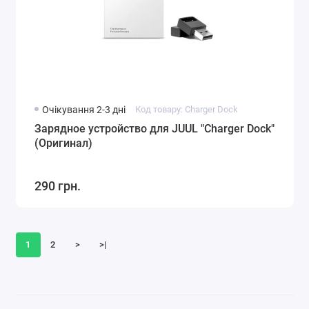
Очікування 2-3 дні
Код товару: Charger Dock
Зарядное устройство для JUUL "Charger Dock"
(Оригинал)
290 грн.
1
2
>
>|