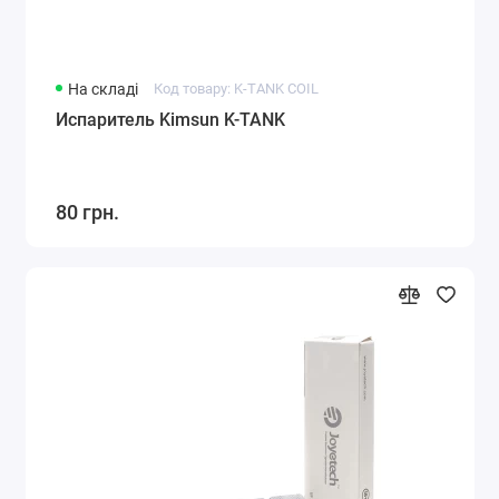
На складі
Код товару: K-TANK COIL
Испаритель Kimsun K-TANK
80 грн.