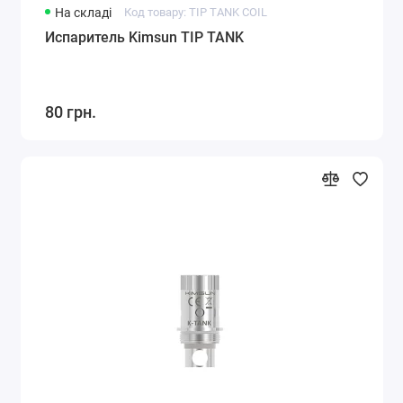
На складі
Код товару: TIP TANK COIL
Испаритель Kimsun TIP TANK
80 грн.