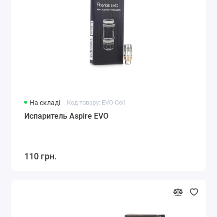
На складі
Код товару: EVO Coil
Испаритель Aspire EVO
110 грн.