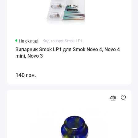
На складі
Код товару: Smok LP1
Випарник Smok LP1 для Smok Novo 4, Novo 4
mini, Novo 3
140 грн.