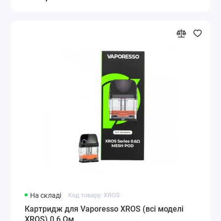
На складі
Код товару: XROS
Картридж для Vaporesso XROS (всі моделі
XROS) 0.6 Ом