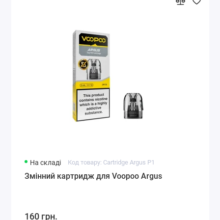
На складі
Код товару: Cartridge Argus P1
Змінний картридж для Voopoo Argus
160 грн.