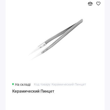
На складі
Код товару: Керамический Пинцет
Керамический Пинцет