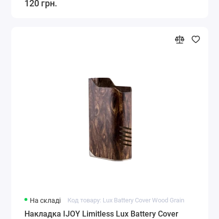
120 грн.
На складі
Код товару: Lux Battery Cover Wood Grain
Накладка IJOY Limitless Lux Battery Cover