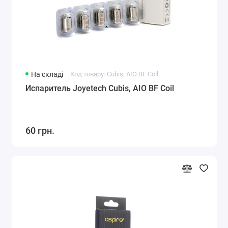
На складі
Код товару: Cubis, AIO BF Coil
Испаритель Joyetech Cubis, AIO BF Coil
60 грн.