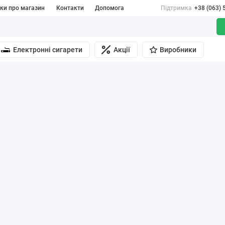
уки про магазин
Контакти
Допомога
Підтримка
+38 (063) 
Електронні сигарети
Акції
Виробники