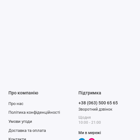
Про компанію
Підтримка
+38 (063) 500 65 65
Про нас
Зворотний дзвінок
Політика конфіденційності
Щодня
Умови угоди
10:00 - 21:00
Доставка та оплата
Ми в мережі
Контакти