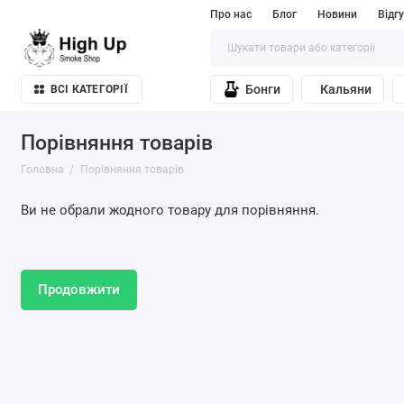
Про нас
Блог
Новини
Відг
Бонги
Кальяни
ВСІ КАТЕГОРІЇ
Порівняння товарів
Головна
Порівняння товарів
Ви не обрали жодного товару для порівняння.
Продовжити