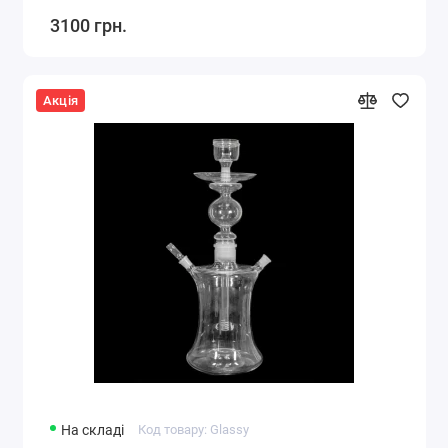
3100 грн.
Акція
На складі
Код товару: Glassy