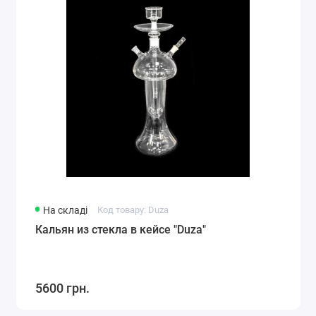
На складі
Код товару: Duza
Кальян из стекла в кейсе "Duza"
5600 грн.