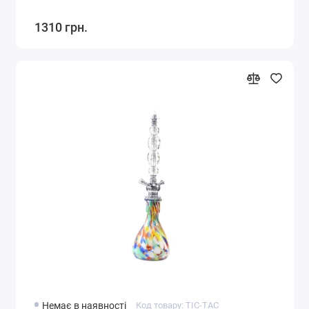
1310 грн.
Немає в наявності
Код товару: TIC-TAC