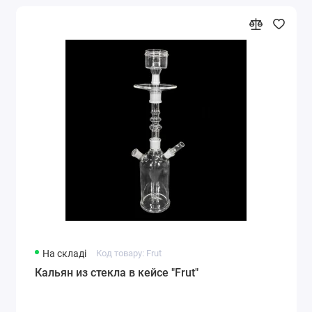
На складі
Код товару: Frut
Кальян из стекла в кейсе "Frut"