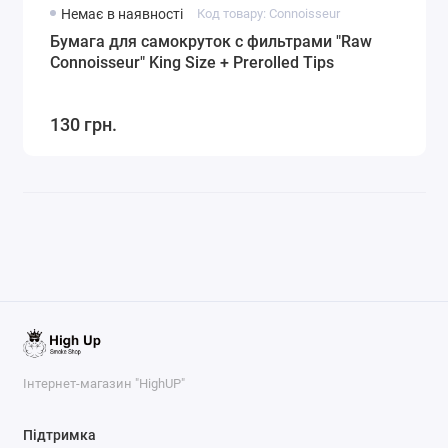
Немає в наявності
Код товару: Connoisseur
Бумага для самокруток с фильтрами "Raw
Connoisseur" King Size + Prerolled Tips
130 грн.
Інтернет-магазин "HighUP"
Підтримка