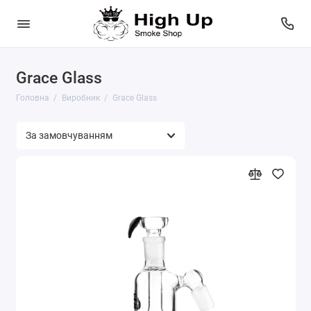
Grace Glass
Головна
Виробник
Grace Glass