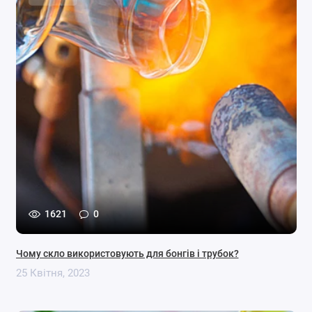
1621
0
Чому скло використовують для бонгів і трубок?
25 Квітня, 2023